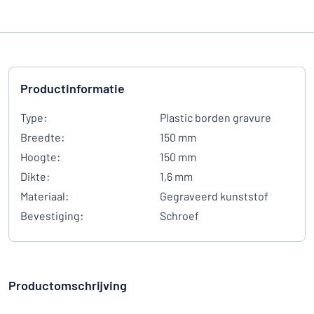
Productinformatie
Type:
Plastic borden gravure
Breedte:
150 mm
Hoogte:
150 mm
Dikte:
1,6 mm
Materiaal:
Gegraveerd kunststof
Bevestiging:
Schroef
Productomschrijving