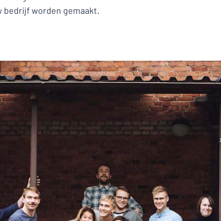
uw bedrijf worden gemaakt.