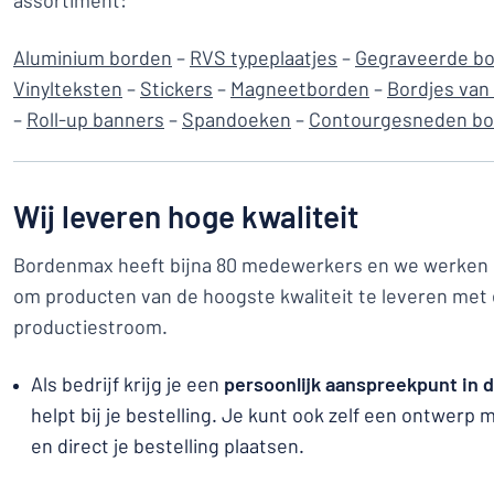
assortiment:
Aluminium borden
–
RVS typeplaatjes
–
Gegraveerde b
Vinylteksten
–
Stickers
–
Magneetborden
–
Bordjes van
–
Roll-up banners
–
Spandoeken
–
Contourgesneden bo
Wij leveren hoge kwaliteit
Bordenmax heeft bijna 80 medewerkers en we werken
om producten van de hoogste kwaliteit te leveren met
productiestroom.
Als bedrijf krijg je een
persoonlijk aanspreekpunt in 
helpt bij je bestelling. Je kunt ook zelf een ontwerp
en direct je bestelling plaatsen.