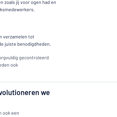
 zoals jij voor ogen had en
ieksmedewerkers.
an verzamelen tot
 de juiste benodigdheden.
rgvuldig gecontroleerd
ieden ook
volutioneren we
en ook een