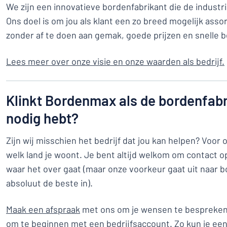
We zijn een innovatieve bordenfabrikant die de industrie
Ons doel is om jou als klant een zo breed mogelijk asso
zonder af te doen aan gemak, goede prijzen en snelle b
Lees meer over onze visie en onze waarden als bedrijf.
Klinkt Bordenmax als de bordenfabri
nodig hebt?
Zijn wij misschien het bedrijf dat jou kan helpen? Voor o
welk land je woont. Je bent altijd welkom om contact 
waar het over gaat (maar onze voorkeur gaat uit naar bo
absoluut de beste in).
Maak een afspraak
met ons om je wensen te bespreken.
om te beginnen met een bedrijfsaccount. Zo kun je ee