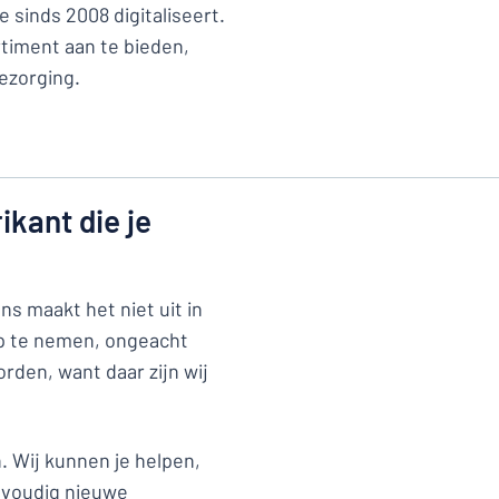
 sinds 2008 digitaliseert.
rtiment aan te bieden,
ezorging.
kant die je
ns maakt het niet uit in
op te nemen, ongeacht
rden, want daar zijn wij
 Wij kunnen je helpen,
nvoudig nieuwe