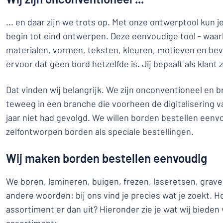
... en daar zijn we trots op. Met onze ontwerptool kun 
begin tot eind ontwerpen. Deze eenvoudige tool - waarbi
materialen, vormen, teksten, kleuren, motieven en bev
ervoor dat geen bord hetzelfde is. Jij bepaalt als klant z
Dat vinden wij belangrijk. We zijn onconventioneel en 
teweeg in een branche die voorheen de digitalisering v
jaar niet had gevolgd. We willen borden bestellen een
zelfontworpen borden als speciale bestellingen.
Wij maken borden bestellen eenvoudig
We boren, lamineren, buigen, frezen, laseretsen, grave
andere woorden: bij ons vind je precies wat je zoekt. H
assortiment er dan uit? Hieronder zie je wat wij bieden