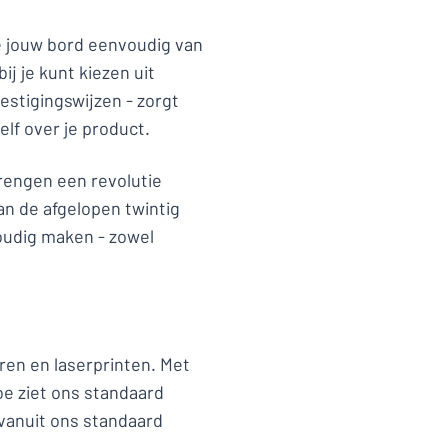
je jouw bord eenvoudig van
j je kunt kiezen uit
estigingswijzen - zorgt
elf over je product.
brengen een revolutie
an de afgelopen twintig
voudig maken - zowel
ren en laserprinten. Met
oe ziet ons standaard
 vanuit ons standaard