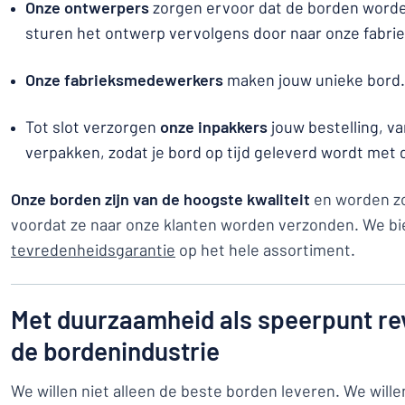
Onze ontwerpers
zorgen ervoor dat de borden worden
sturen het ontwerp vervolgens door naar onze fabr
Onze fabrieksmedewerkers
maken jouw unieke bord.
Tot slot verzorgen
onze inpakkers
jouw bestelling, v
verpakken, zodat je bord op tijd geleverd wordt met
Onze borden zijn van de hoogste kwaliteit
en worden zo
voordat ze naar onze klanten worden verzonden. We b
tevredenheidsgarantie
op het hele assortiment.
Met duurzaamheid als speerpunt re
de bordenindustrie
We willen niet alleen de beste borden leveren. We will