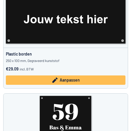
Plastic borden
250 x 100 mm, Gegraveerd kunststof
€29.09
incl. BTW
Aanpassen