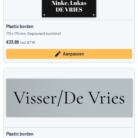
Plastic borden
175 x 175 mm, Gegraveerd kunststof
€33.89
incl. BTW
Aanpassen
Plastic borden