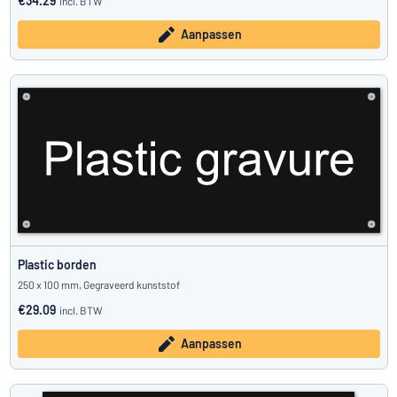
€34.29
incl. BTW
Aanpassen
Plastic borden
250 x 100 mm, Gegraveerd kunststof
€29.09
incl. BTW
Aanpassen