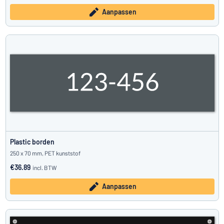
Aanpassen
Plastic borden
250 x 70 mm, PET kunststof
€36.89
incl. BTW
Aanpassen