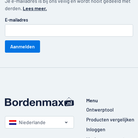
Je e-mailadres is bij ons veilig en wordt nooit gedeeld met
derden.
Lees meer.
E-mailadres
Aanmelden
Menu
Ontwerptool
Producten vergelijken
Niederlande
Inloggen