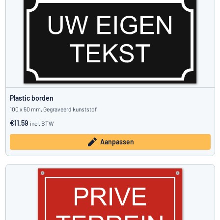
Plastic borden
100 x 50 mm, Gegraveerd kunststof
€11.59
incl. BTW
Aanpassen