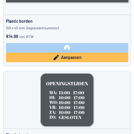
Plastic borden
150 x 40 mm, Gegraveerd kunststof
€14.69
incl. BTW
Aanpassen