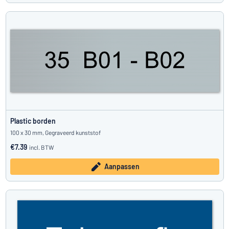
Plastic borden
100 x 30 mm, Gegraveerd kunststof
€7.39
incl. BTW
Aanpassen