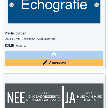
Plastic borden
200 x 80 mm, Geschuimd PVC (kunststof)
€31.19
incl. BTW
Aanpassen