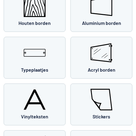
Houten borden
Aluminium borden
Typeplaatjes
Acryl borden
Vinylteksten
Stickers