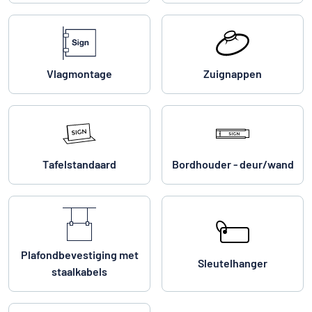
Vlagmontage
Zuignappen
Tafelstandaard
Bordhouder - deur/wand
Plafondbevestiging met
Sleutelhanger
staalkabels