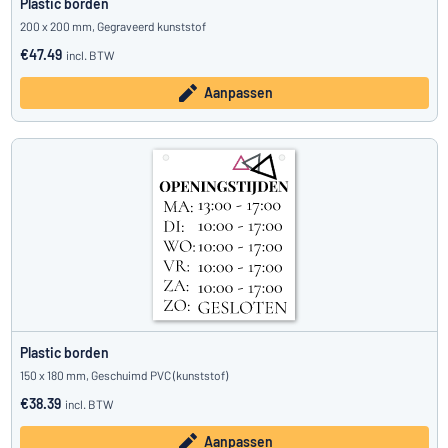
Plastic borden
200 x 200 mm, Gegraveerd kunststof
€47.49
incl. BTW
Aanpassen
Plastic borden
150 x 180 mm, Geschuimd PVC (kunststof)
€38.39
incl. BTW
Aanpassen