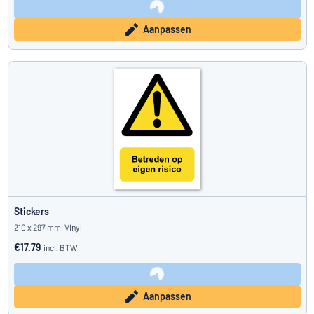
Aanpassen
Stickers
210 x 297 mm, Vinyl
€17.79
incl. BTW
Aanpassen