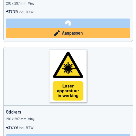
210 x 297 mm, Vinyl
€17.79
incl. BTW
Aanpassen
Stickers
210 x 297 mm, Vinyl
€17.79
incl. BTW