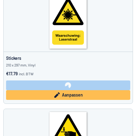
Stickers
210 x 297 mm, Vinyl
€17.79
incl. BTW
Aanpassen