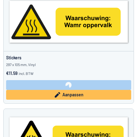
Stickers
297 x 105 mm, Vinyl
€11.59
incl. BTW
Aanpassen