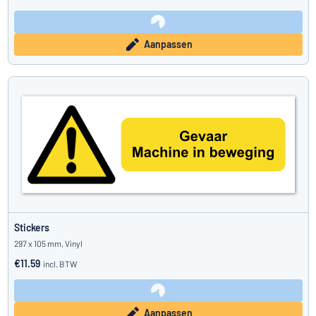
Aanpassen
Stickers
297 x 105 mm, Vinyl
€11.59
incl. BTW
Aanpassen