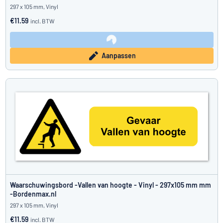
297 x 105 mm, Vinyl
€11.59
incl. BTW
Aanpassen
Waarschuwingsbord -Vallen van hoogte - Vinyl - 297x105 mm mm
-Bordenmax.nl
297 x 105 mm, Vinyl
€11.59
incl. BTW