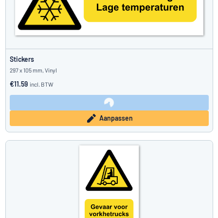
Stickers
297 x 105 mm, Vinyl
€11.59
incl. BTW
Aanpassen