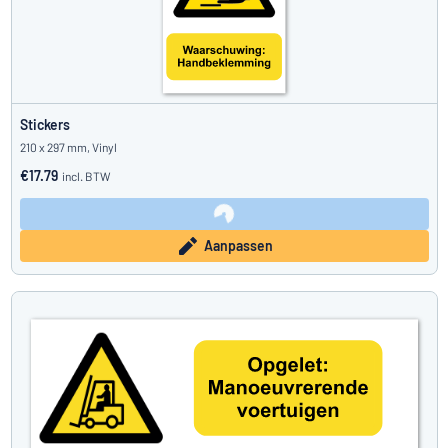
Stickers
210 x 297 mm, Vinyl
€17.79
incl. BTW
Aanpassen