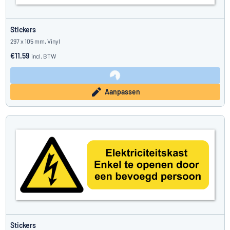
Stickers
297 x 105 mm, Vinyl
€11.59
incl. BTW
Aanpassen
Stickers