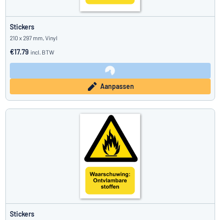
Stickers
210 x 297 mm, Vinyl
€17.79
incl. BTW
Aanpassen
Stickers