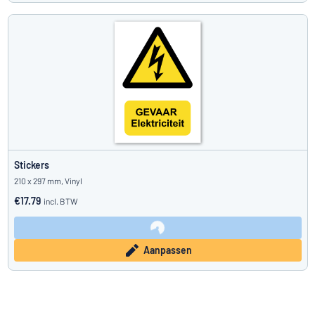
Stickers
210 x 297 mm, Vinyl
€17.79
incl. BTW
Aanpassen