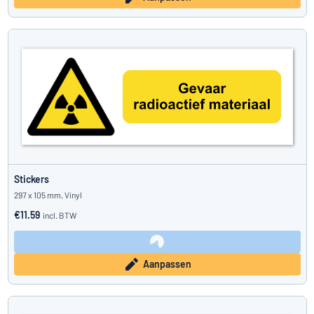
Stickers
297 x 105 mm, Vinyl
€11.59
incl. BTW
Aanpassen