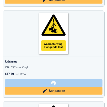
Stickers
210 x 297 mm, Vinyl
€17.79
incl. BTW
Aanpassen