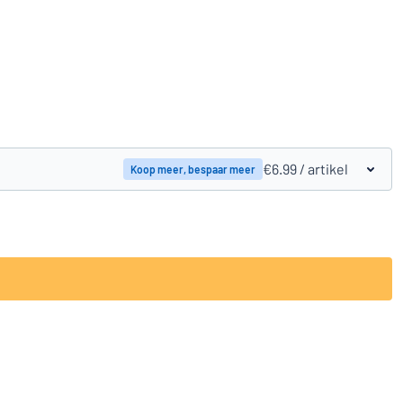
Vergelijk producten
€6.99
/ artikel
Koop meer, bespaar meer