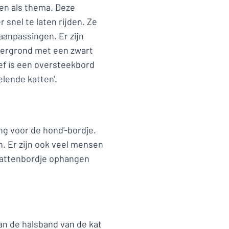
en als thema. Deze
snel te laten rijden. Ze
aanpassingen. Er zijn
tergrond met een zwart
ief is een oversteekbord
elende katten'.
g voor de hond'-bordje.
n. Er zijn ook veel mensen
 kattenbordje ophangen
aan de halsband van de kat