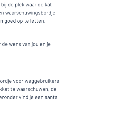
bij de plek waar de kat
een waarschuwingsbordje
n goed op te letten,
r de wens van jou en je
ordje voor weggebruikers
akkat te waarschuwen, de
ieronder vind je een aantal