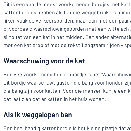
Dit is een van de meest voorkomende bordjes met katt
kattenbordjes hebben als functie weggebruikers minder 
lijken vaak op verkeersborden, maar dan met een paar 
bijvoorbeeld waarschuwingsborden met een witte ach
silhouet van een kat in het midden. Een ander alternat
met een kat erop of met de tekst 'Langzaam rijden - sp
Waarschuwing voor de kat
Een veelvoorkomend hondenbordje is het 'Waarschuwin
Dit bordje waarschuwt gasten die bang voor honden zij
die bang zijn voor katten. Voor die mensen kun je een
dat laat zien dat er katten in het huis wonen.
Als ik weggelopen ben
Een heel handig kattenbordje is het kleine plaatje dat 