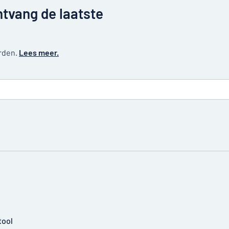
ntvang de laatste
erden.
Lees meer.
tool