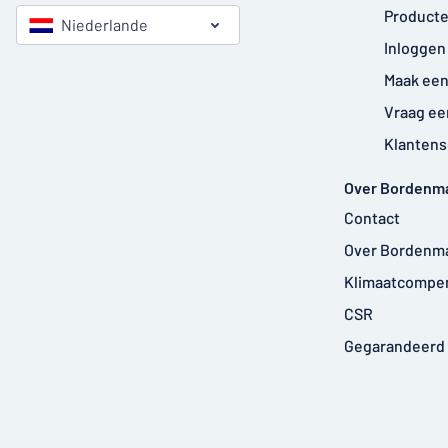
Producte
Niederlande
Inloggen
Maak een
Vraag ee
Klantens
Over Bordenm
Contact
Over Bordenm
Klimaatcompe
CSR
Gegarandeerd