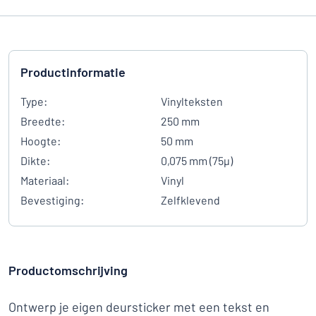
Productinformatie
Type:
Vinylteksten
Breedte:
250 mm
Hoogte:
50 mm
Dikte:
0,075 mm (75µ)
Materiaal:
Vinyl
Bevestiging:
Zelfklevend
Productomschrijving
Ontwerp je eigen deursticker met een tekst en