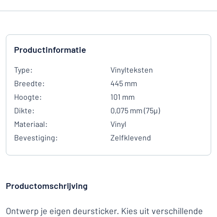
Productinformatie
Type:
Vinylteksten
Breedte:
445 mm
Hoogte:
101 mm
Dikte:
0,075 mm (75µ)
Materiaal:
Vinyl
Bevestiging:
Zelfklevend
Productomschrijving
Ontwerp je eigen deursticker. Kies uit verschillende