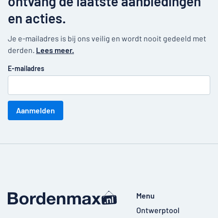
ontvang de laatste aanbiedingen
en acties.
Je e-mailadres is bij ons veilig en wordt nooit gedeeld met
derden.
Lees meer.
E-mailadres
Aanmelden
Menu
Ontwerptool