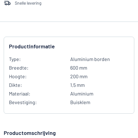
Snelle levering
Productinformatie
Type:
Aluminium borden
Breedte:
600 mm
Hoogte:
200 mm
Dikte:
1,5 mm
Materiaal:
Aluminium
Bevestiging:
Buisklem
Productomschrijving