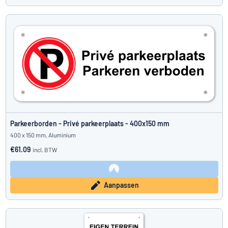
Parkeerborden - Privé parkeerplaats - 400x150 mm
400 x 150 mm, Aluminium
€61.09
incl. BTW
Aanpassen