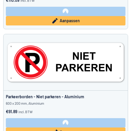
€110.09
incl. BTW
Aanpassen
Parkeerborden - Niet parkeren - Aluminium
600 x 200 mm, Aluminium
€91.89
incl. BTW