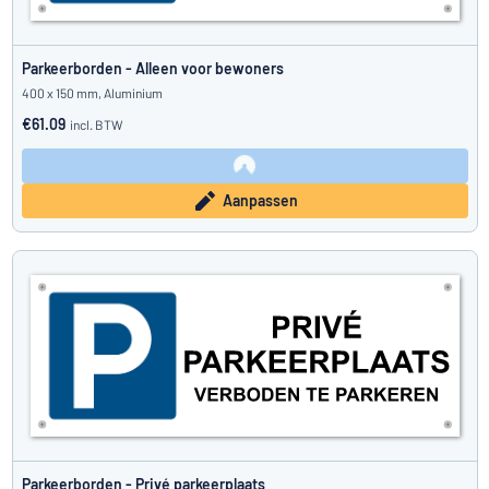
Parkeerborden - Alleen voor bewoners
400 x 150 mm, Aluminium
€61.09
incl. BTW
Aanpassen
Parkeerborden - Privé parkeerplaats