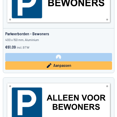
Parkeerborden - Bewoners
400 x 150 mm, Aluminium
€61.09
incl. BTW
Aanpassen