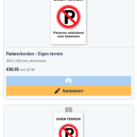
Parkeerborden - Eigen terrein
300 x 450 mm, Aluminium
€99.69
incl. BTW
Aanpassen