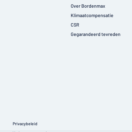
Over Bordenmax
Klimaatcompensatie
CSR
Gegarandeerd tevreden
Privacybeleid