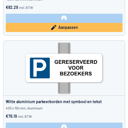
€82.29
incl. BTW
Aanpassen
Witte aluminium parkeerborden met symbool en tekst
400 x 150 mm, Aluminium
€76.19
incl. BTW