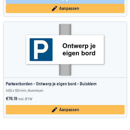
Aanpassen
Parkeerborden - Ontwerp je eigen bord - Buisklem
400 x 150 mm, Aluminium
€76.19
incl. BTW
Aanpassen