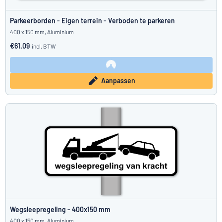
Parkeerborden - Eigen terrein - Verboden te parkeren
400 x 150 mm, Aluminium
€61.09
incl. BTW
Aanpassen
Wegsleepregeling - 400x150 mm
400 x 150 mm, Aluminium