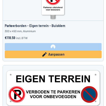
Parkeerborden - Eigen terrein - Buisklem
300 x 450 mm, Aluminium
€118.59
incl. BTW
Aanpassen