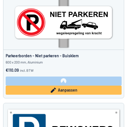
Parkeerborden - Niet parkeren - Buisklem
600 x 200 mm, Aluminium
€110.09
incl. BTW
Aanpassen