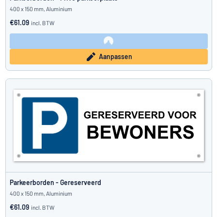
400 x 150 mm, Aluminium
€61.09
incl. BTW
Aanpassen
Parkeerborden - Gereserveerd
400 x 150 mm, Aluminium
€61.09
incl. BTW