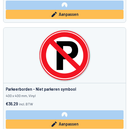
Aanpassen
Parkeerborden - Niet parkeren symbool
400 x 400 mm, Vinyl
€36.29
incl. BTW
Aanpassen