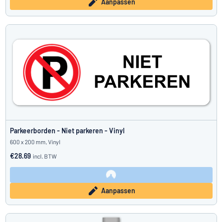
Aanpassen
Parkeerborden - Niet parkeren - Vinyl
600 x 200 mm, Vinyl
€28.69
incl. BTW
Aanpassen