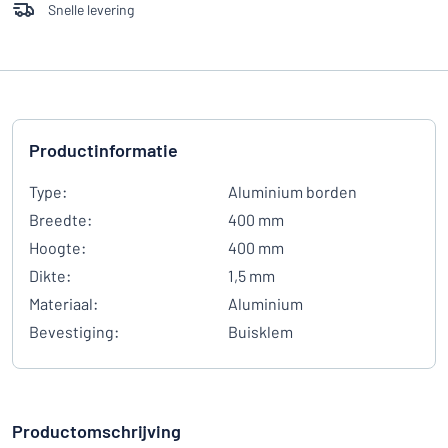
Snelle levering
Productinformatie
Type:
Aluminium borden
Breedte:
400 mm
Hoogte:
400 mm
Dikte:
1,5 mm
Materiaal:
Aluminium
Bevestiging:
Buisklem
Productomschrijving