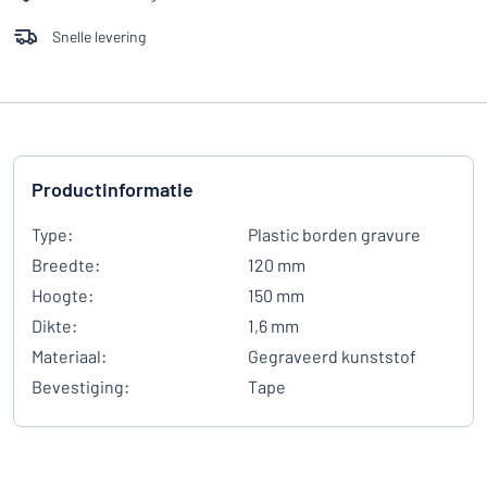
Snelle levering
Productinformatie
Type:
Plastic borden gravure
Breedte:
120 mm
Hoogte:
150 mm
Dikte:
1,6 mm
Materiaal:
Gegraveerd kunststof
Bevestiging:
Tape