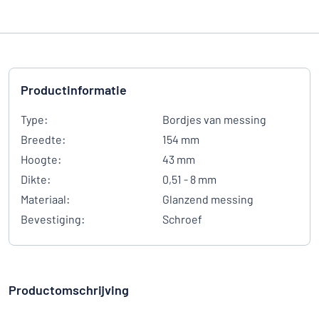
Productinformatie
Type:
Bordjes van messing
Breedte:
154 mm
Hoogte:
43 mm
Dikte:
0,51 - 8 mm
Materiaal:
Glanzend messing
Bevestiging:
Schroef
Productomschrijving