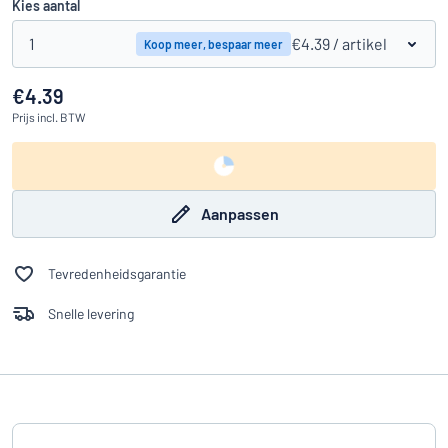
Kies aantal
1
€4.39
/ artikel
Koop meer, bespaar meer
€4.39
Prijs
incl. BTW
Aanpassen
Tevredenheidsgarantie
Snelle levering