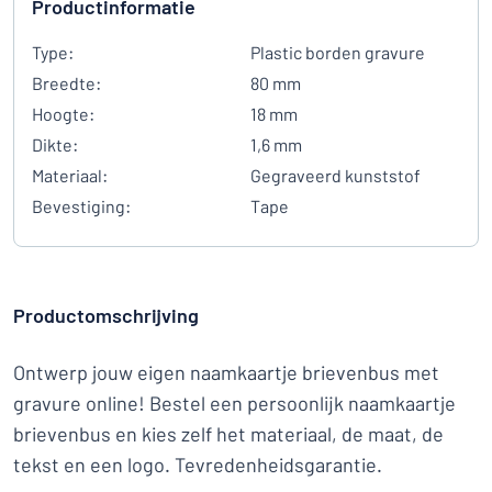
Productinformatie
Type:
Plastic borden gravure
Breedte:
80 mm
Hoogte:
18 mm
Dikte:
1,6 mm
Materiaal:
Gegraveerd kunststof
Bevestiging:
Tape
Productomschrijving
Ontwerp jouw eigen naamkaartje brievenbus met
gravure online! Bestel een persoonlijk naamkaartje
brievenbus en kies zelf het materiaal, de maat, de
tekst en een logo. Tevredenheidsgarantie.