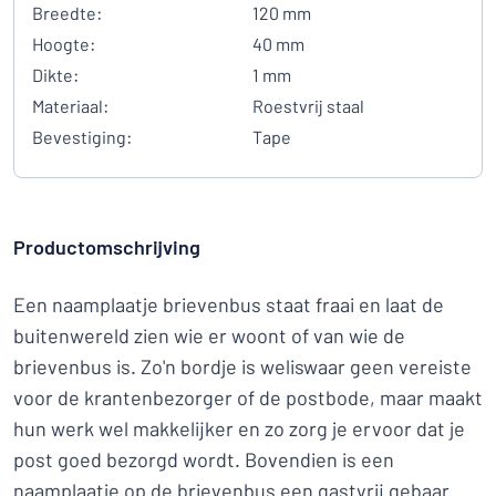
Breedte:
120 mm
Hoogte:
40 mm
Dikte:
1 mm
Materiaal:
Roestvrij staal
Bevestiging:
Tape
Productomschrijving
Een naamplaatje brievenbus staat fraai en laat de
buitenwereld zien wie er woont of van wie de
brievenbus is. Zo'n bordje is weliswaar geen vereiste
voor de krantenbezorger of de postbode, maar maakt
hun werk wel makkelijker en zo zorg je ervoor dat je
post goed bezorgd wordt. Bovendien is een
naamplaatje op de brievenbus een gastvrij gebaar