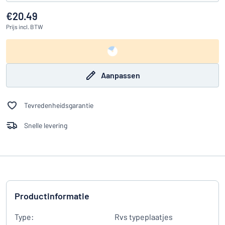
€20.49
Prijs
incl. BTW
Aanpassen
Tevredenheidsgarantie
Snelle levering
Productinformatie
Type:
Rvs typeplaatjes