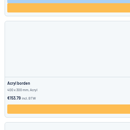
Acryl borden
400 x 300 mm, Acryl
€153.79
incl. BTW