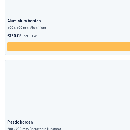
Aluminium borden
400 x 400 mm, Aluminium
€120.09
incl. BTW
Plastic borden
200 x 200 mm, Gegraveerd kunststof