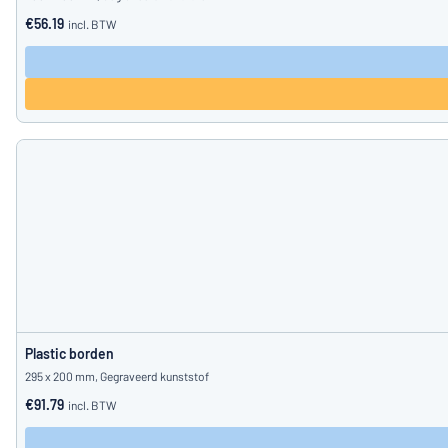
€56.19
incl. BTW
Plastic borden
295 x 200 mm, Gegraveerd kunststof
€91.79
incl. BTW