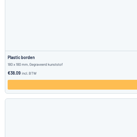
Plastic borden
180 x 180 mm, Gegraveerd kunststof
€38.09
incl. BTW