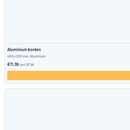
Aluminium borden
400 x 200 mm, Aluminium
€71.39
incl. BTW