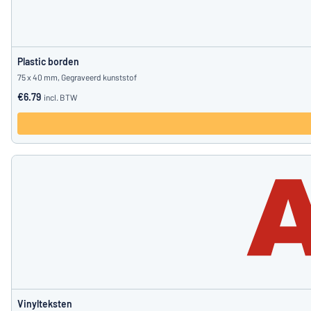
Plastic borden
75 x 40 mm, Gegraveerd kunststof
€6.79
incl. BTW
Vinylteksten