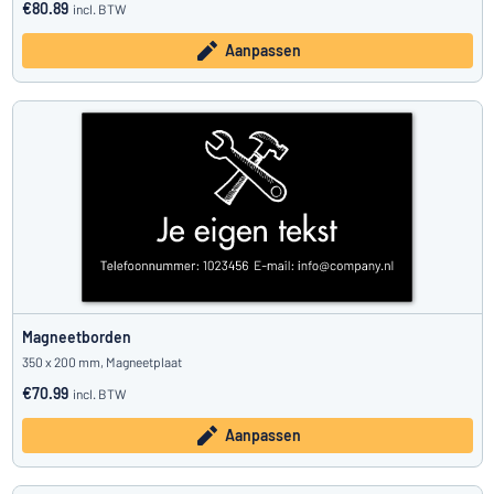
€80.89
incl. BTW
Aanpassen
Magneetborden
350 x 200 mm, Magneetplaat
€70.99
incl. BTW
Aanpassen