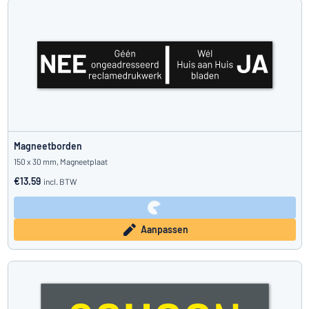
Magneetborden
150 x 30 mm, Magneetplaat
€13.59
incl. BTW
Aanpassen