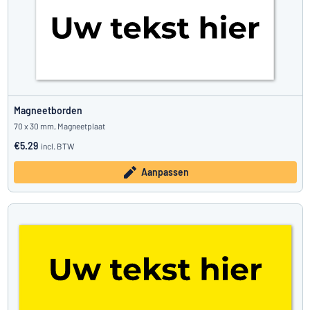
Magneetborden
70 x 30 mm, Magneetplaat
€5.29
incl. BTW
Aanpassen