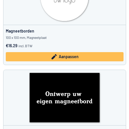
Magneetborden
100 x 100 mm, Magneetplaat
€16.29
incl. BTW
Aanpassen