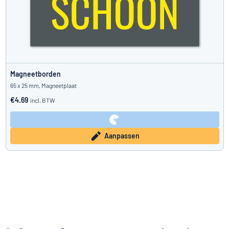
Magneetborden
65 x 25 mm, Magneetplaat
€4.69
incl. BTW
Aanpassen