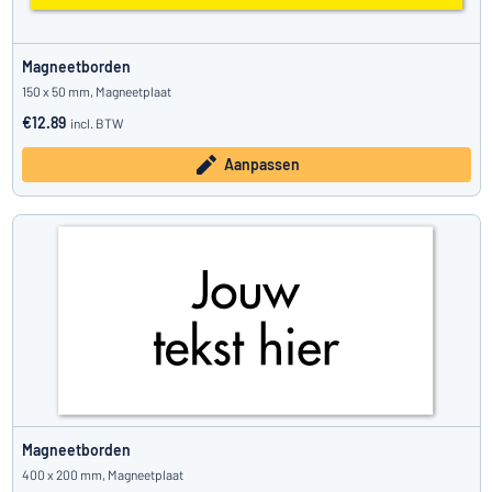
Magneetborden
150 x 50 mm, Magneetplaat
€12.89
incl. BTW
Aanpassen
Magneetborden
400 x 200 mm, Magneetplaat