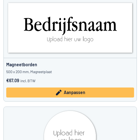
Magneetborden
500 x 200 mm, Magneetplaat
€67.09
incl. BTW
Aanpassen