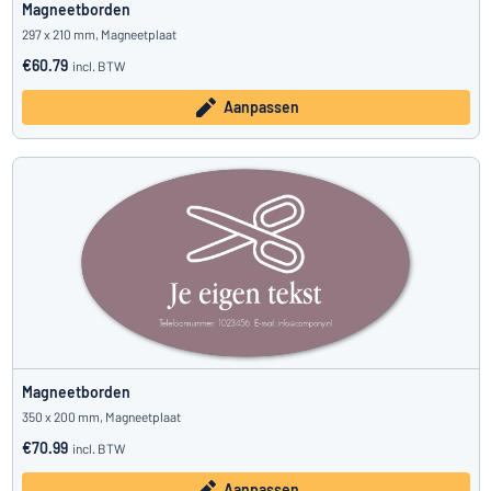
Magneetborden
297 x 210 mm, Magneetplaat
€60.79
incl. BTW
Aanpassen
Magneetborden
350 x 200 mm, Magneetplaat
€70.99
incl. BTW
Aanpassen