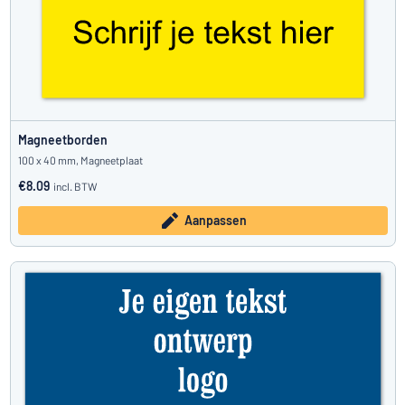
Magneetborden
100 x 40 mm, Magneetplaat
€8.09
incl. BTW
Aanpassen