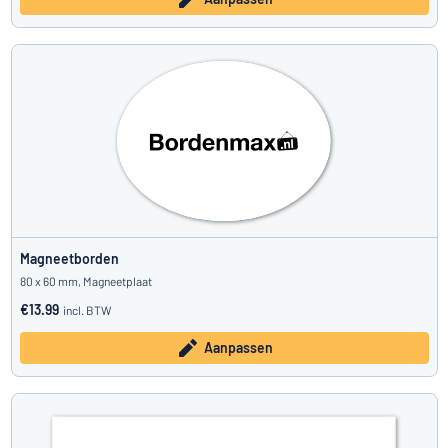
Magneetborden
80 x 60 mm, Magneetplaat
€13.99
incl. BTW
Aanpassen