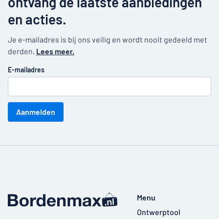
ontvang de laatste aanbiedingen
en acties.
Je e-mailadres is bij ons veilig en wordt nooit gedeeld met
derden.
Lees meer.
E-mailadres
Aanmelden
Menu
Ontwerptool