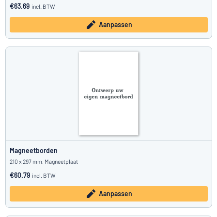
€63.69
incl. BTW
Aanpassen
Magneetborden
210 x 297 mm, Magneetplaat
€60.79
incl. BTW
Aanpassen