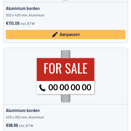
Aluminium borden
300 x 400 mm, Aluminium
€110.09
incl. BTW
Aanpassen
Aluminium borden
400 x 250 mm, Aluminium
€98.69
incl. BTW