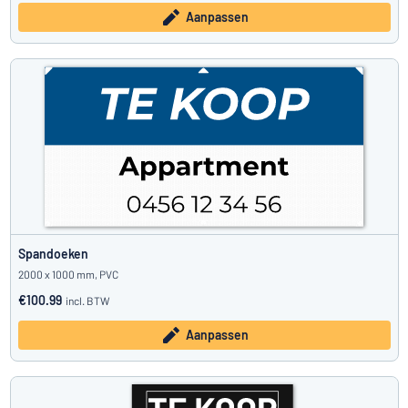
Aanpassen
Spandoeken
2000 x 1000 mm, PVC
€100.99
incl. BTW
Aanpassen