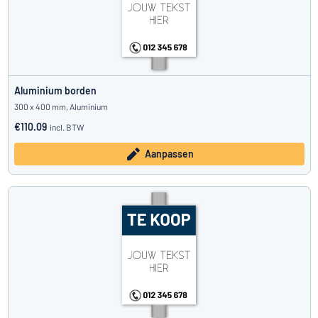
Aluminium borden
300 x 400 mm, Aluminium
€110.09
incl. BTW
Aanpassen