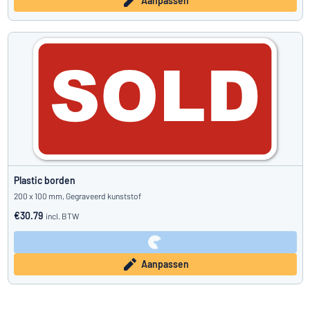
Aanpassen
Plastic borden
200 x 100 mm, Gegraveerd kunststof
€30.79
incl. BTW
Aanpassen