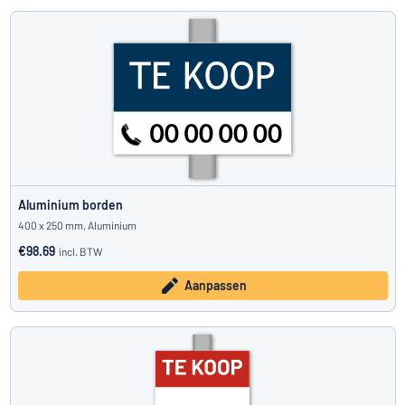
Aluminium borden
400 x 250 mm, Aluminium
€98.69
incl. BTW
Aanpassen