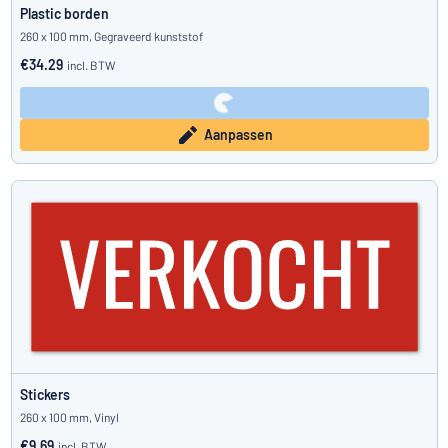
Plastic borden
260 x 100 mm, Gegraveerd kunststof
€34.29
incl. BTW
Aanpassen
Stickers
260 x 100 mm, Vinyl
€9.69
incl. BTW