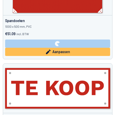
Spandoeken
1000 x 500 mm, PVC
€51.09
incl. BTW
Aanpassen