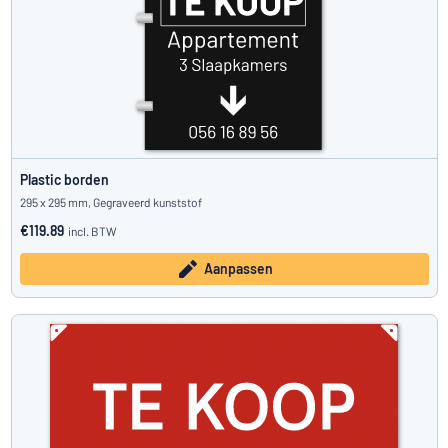
Plastic borden
295 x 295 mm, Gegraveerd kunststof
€119.89
incl. BTW
Aanpassen