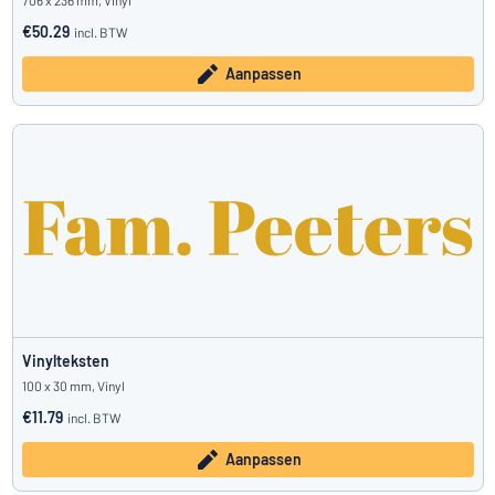
706 x 236 mm, Vinyl
€50.29
incl. BTW
Aanpassen
Vinylteksten
100 x 30 mm, Vinyl
€11.79
incl. BTW
Aanpassen