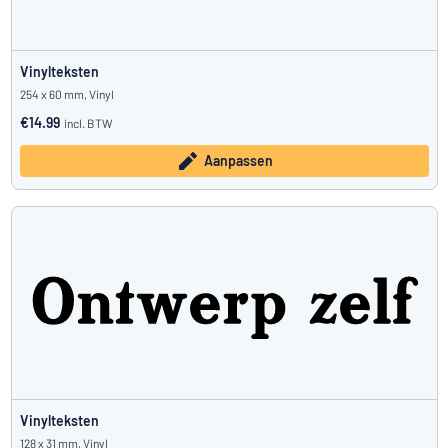
Vinylteksten
254 x 60 mm, Vinyl
€14.99
incl. BTW
Aanpassen
Vinylteksten
128 x 31 mm, Vinyl