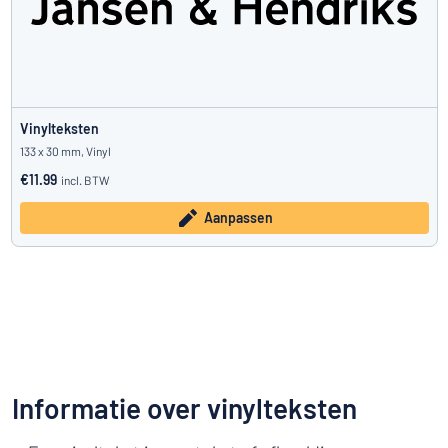
Vinylteksten
133 x 30 mm, Vinyl
€11.99
incl. BTW
Aanpassen
Informatie over vinylteksten