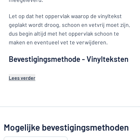
Let op dat het oppervlak waarop de vinyltekst
geplakt wordt droog, schoon en vetvrij moet zijn,
dus begin altijd met het oppervlak schoon te
maken en eventueel vet te verwijderen.
Bevestigingsmethode - Vinylteksten
Lees verder
Mogelijke bevestigingsmethoden