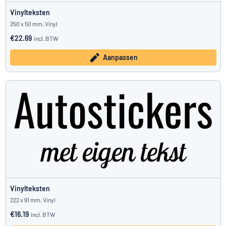
Vinylteksten
250 x 50 mm, Vinyl
€22.69
incl. BTW
Aanpassen
Vinylteksten
222 x 91 mm, Vinyl
€16.19
incl. BTW