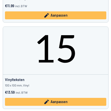
€11.99
incl. BTW
Aanpassen
Vinylteksten
100 x 100 mm, Vinyl
€13.59
incl. BTW
Aanpassen