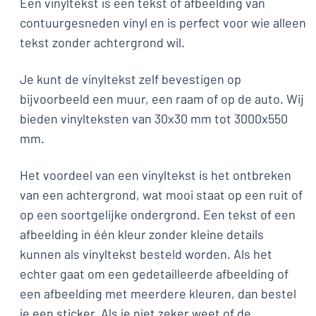
Een vinyltekst is een tekst of afbeelding van
contuurgesneden vinyl en is perfect voor wie alleen
tekst zonder achtergrond wil.
Je kunt de vinyltekst zelf bevestigen op
bijvoorbeeld een muur, een raam of op de auto. Wij
bieden vinylteksten van 30x30 mm tot 3000x550
mm.
Het voordeel van een vinyltekst is het ontbreken
van een achtergrond, wat mooi staat op een ruit of
op een soortgelijke ondergrond. Een tekst of een
afbeelding in één kleur zonder kleine details
kunnen als vinyltekst besteld worden. Als het
echter gaat om een gedetailleerde afbeelding of
een afbeelding met meerdere kleuren, dan bestel
je een sticker. Als je niet zeker weet of de