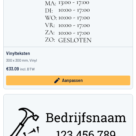
Vinylteksten
300 x 300 mm, Vinyl
€33.09
incl. BTW
Aanpassen