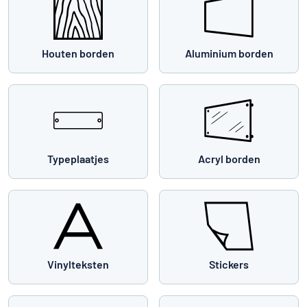
Houten borden
Aluminium borden
Typeplaatjes
Acryl borden
Vinylteksten
Stickers