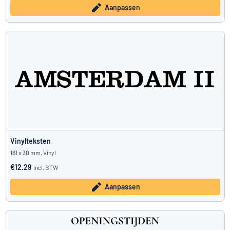
Aanpassen
Vinylteksten
161 x 30 mm, Vinyl
€12.29
incl. BTW
Aanpassen