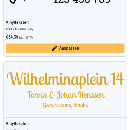
Vinylteksten
400 x 132 mm, Vinyl
€34.39
incl. BTW
Aanpassen
Vinylteksten