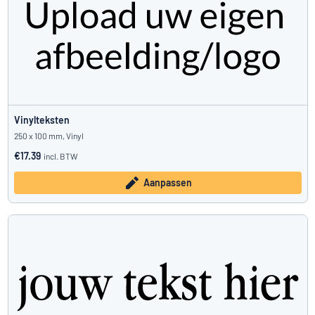
Vinylteksten
250 x 100 mm, Vinyl
€17.39
incl. BTW
Aanpassen