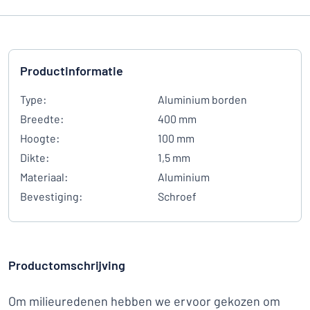
Productinformatie
Type:
Aluminium borden
Breedte:
400 mm
Hoogte:
100 mm
Dikte:
1,5 mm
Materiaal:
Aluminium
Bevestiging:
Schroef
Productomschrijving
Om milieuredenen hebben we ervoor gekozen om