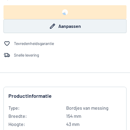
Aanpassen
Tevredenheidsgarantie
Snelle levering
Productinformatie
Type:
Bordjes van messing
Breedte:
154 mm
Hoogte:
43 mm