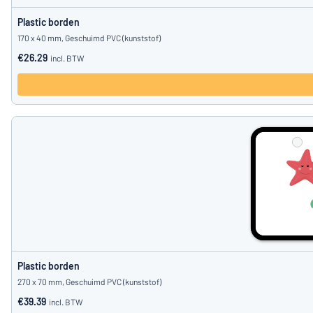
Plastic borden
170 x 40 mm, Geschuimd PVC (kunststof)
€26.29
incl. BTW
Plastic borden
270 x 70 mm, Geschuimd PVC (kunststof)
€39.39
incl. BTW