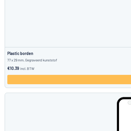
Plastic borden
77 x 29 mm, Gegraveerd kunststof
€10.39
incl. BTW