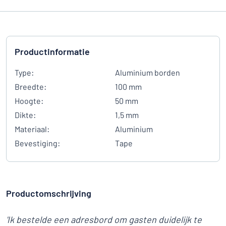
Productinformatie
Type:
Aluminium borden
Breedte:
100 mm
Hoogte:
50 mm
Dikte:
1,5 mm
Materiaal:
Aluminium
Bevestiging:
Tape
Productomschrijving
'Ik bestelde een adresbord om gasten duidelijk te