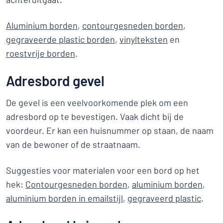
Aluminium borden
,
contourgesneden borden
,
gegraveerde plastic borden
,
vinylteksten
en
roestvrije borden
.
Adresbord gevel
De gevel is een veelvoorkomende plek om een
adresbord op te bevestigen. Vaak dicht bij de
voordeur. Er kan een huisnummer op staan, de naam
van de bewoner of de straatnaam.
Suggesties voor materialen voor een bord op het
hek:
Contourgesneden borden
,
aluminium borden
,
aluminium borden in emailstijl
,
gegraveerd plastic
.