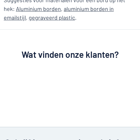
Suggesties voor materialen voor een bord op het
hek:
Aluminium borden
,
aluminium borden in
emailstijl
,
gegraveerd plastic
.
Wat vinden onze klanten?