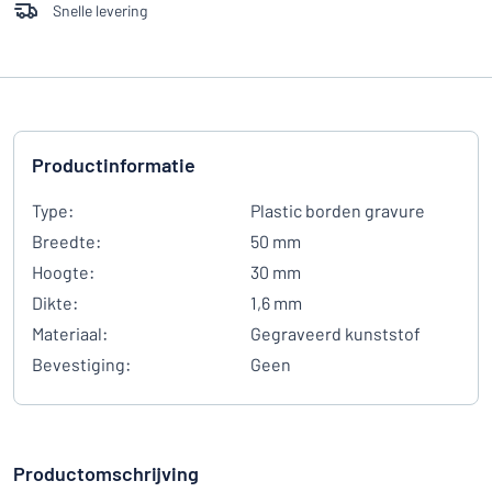
Snelle levering
Productinformatie
Type:
Plastic borden gravure
Breedte:
50 mm
Hoogte:
30 mm
Dikte:
1,6 mm
Materiaal:
Gegraveerd kunststof
Bevestiging:
Geen
Productomschrijving