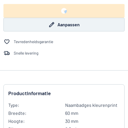
Aanpassen
Tevredenheidsgarantie
Snelle levering
Productinformatie
Type:
Naambadges kleurenprint
Breedte:
60 mm
Hoogte:
30 mm