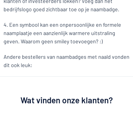
klanten of investeerders lokken? Voeg dan het
bedrijfslogo goed zichtbaar toe op je naambadge.
4. Een symbool kan een onpersoonlijke en formele
naamplaatje een aanzienlijk warmere uitstraling
geven. Waarom geen smiley toevoegen? :)
Andere bestellers van naambadges met naald vonden
dit ook leuk:
Wat vinden onze klanten?