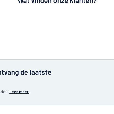
Wat vinden onze klanten?
ntvang de laatste
erden.
Lees meer.