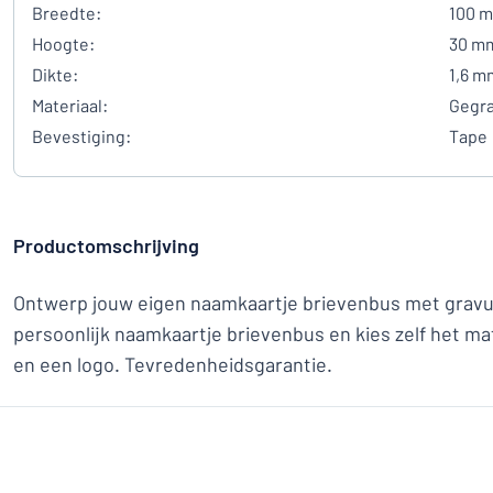
Breedte:
100 
Hoogte:
30 m
Dikte:
1,6 m
Materiaal:
Gegra
Bevestiging:
Tape
Productomschrijving
Ontwerp jouw eigen naamkaartje brievenbus met gravur
persoonlijk naamkaartje brievenbus en kies zelf het mat
en een logo. Tevredenheidsgarantie.