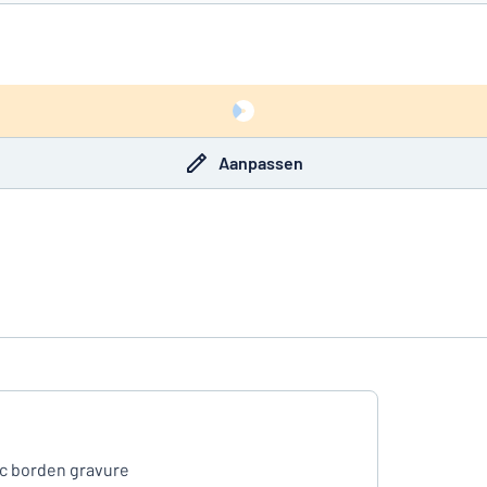
Aanpassen
ic borden gravure