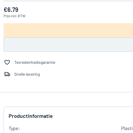
€6.79
Prijs
incl. BTW
Tevredenheidsgarantie
Snelle levering
Productinformatie
Type:
Plast