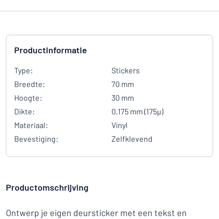
Productinformatie
Type:
Stickers
Breedte:
70 mm
Hoogte:
30 mm
Dikte:
0,175 mm (175µ)
Materiaal:
Vinyl
Bevestiging:
Zelfklevend
Productomschrijving
Ontwerp je eigen deursticker met een tekst en