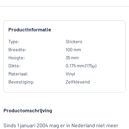
Productinformatie
Type:
Stickers
Breedte:
100 mm
Hoogte:
35 mm
Dikte:
0,175 mm (175µ)
Materiaal:
Vinyl
Bevestiging:
Zelfklevend
Productomschrijving
Sinds 1 januari 2004 mag er in Nederland niet meer