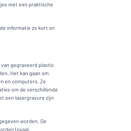
djes met een praktische
e informatie zo kort en
 van gegraveerd plastic
iden. Het kan gaan om
en en computers. Ze
aties om de verschillende
et een lasergravure zijn
mgegeven worden. De
orden (ovaal,