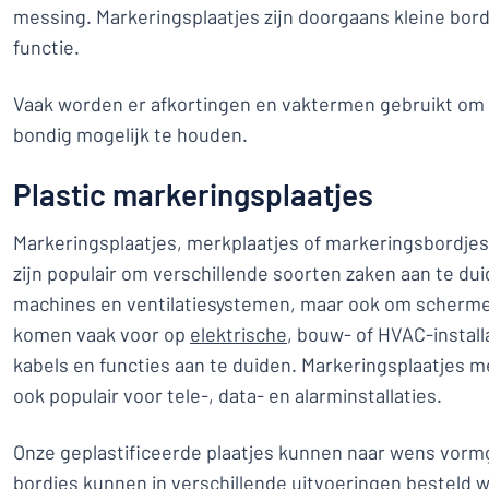
messing. Markeringsplaatjes zijn doorgaans kleine bor
functie.
Vaak worden er afkortingen en vaktermen gebruikt om d
bondig mogelijk te houden.
Plastic markeringsplaatjes
Markeringsplaatjes, merkplaatjes of markeringsbordjes
zijn populair om verschillende soorten zaken aan te du
machines en ventilatiesystemen, maar ook om scherm
komen vaak voor op
elektrische
, bouw- of HVAC-install
kabels en functies aan te duiden. Markeringsplaatjes m
ook populair voor tele-, data- en alarminstallaties.
Onze geplastificeerde plaatjes kunnen naar wens vor
bordjes kunnen in verschillende uitvoeringen besteld w