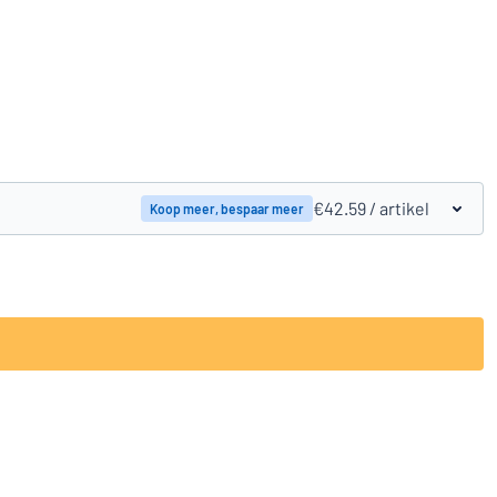
Vergelijk producten
€42.59
/ artikel
Koop meer, bespaar meer