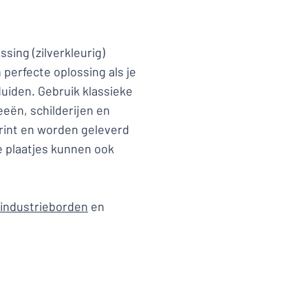
ing (zilverkleurig)
erfecte oplossing als je
uiden. Gebruik klassieke
eën, schilderijen en
print en worden geleverd
 plaatjes kunnen ook
industrieborden
en