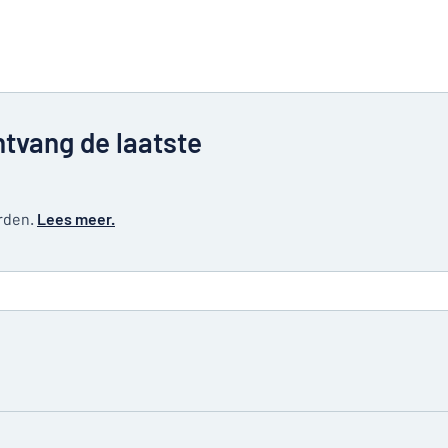
ntvang de laatste
erden.
Lees meer.