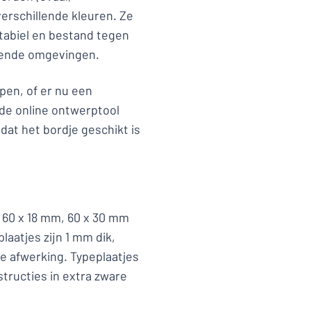
 verschillende kleuren. Ze
stabiel en bestand tegen
llende omgevingen.
pen, of er nu een
 de online ontwerptool
odat het bordje geschikt is
in 60 x 18 mm, 60 x 30 mm
aatjes zijn 1 mm dik,
e afwerking. Typeplaatjes
nstructies in extra zware