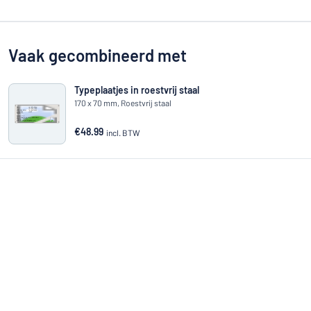
Vaak gecombineerd met
Typeplaatjes in roestvrij staal
170 x 70 mm, Roestvrij staal
€48.99
incl. BTW