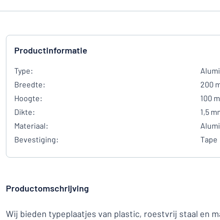
Productinformatie
Type:
Alum
Breedte:
200 
Hoogte:
100 
Dikte:
1,5 m
Materiaal:
Alum
Bevestiging:
Tape
Productomschrijving
Wij bieden typeplaatjes van plastic, roestvrij staal en 