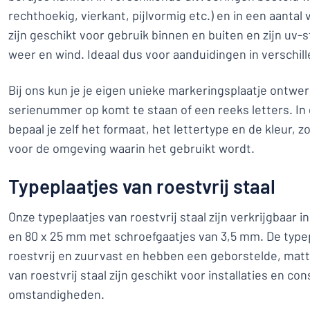
rechthoekig, vierkant, pijlvormig etc.) en in een aantal
zijn geschikt voor gebruik binnen en buiten en zijn uv-
weer en wind. Ideaal dus voor aanduidingen in verschi
Bij ons kun je je eigen unieke markeringsplaatje ontwer
serienummer op komt te staan of een reeks letters. In
bepaal je zelf het formaat, het lettertype en de kleur, z
voor de omgeving waarin het gebruikt wordt.
Typeplaatjes van roestvrij staal
Onze typeplaatjes van roestvrij staal zijn verkrijgbaar 
en 80 x 25 mm met schroefgaatjes van 3,5 mm. De typepl
roestvrij en zuurvast en hebben een geborstelde, matt
van roestvrij staal zijn geschikt voor installaties en co
omstandigheden.