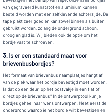
bevestigen met behulp van tape. Onze naambordjes
van gegraveerd kunststof en aluminium kunnen
besteld worden met een zelfklevende achterzijde. De
tape plakt zeer goed en kan zowel binnen als buiten
gebruikt worden, zolang de ondergrond schoon,
droog en glad is. Wij bieden ook de optie om het
bordje vast te schroeven.
3. Is er een standaard maat voor
brievenbusbordjes?
Het formaat van brievenbus naamplaatjes hangt af
van de plek waar het bordje bevestigd moet worden.
Is dat op een deur, op het postvakje in een flat of
direct op de brievenbus? In de ontwerptool kun je
bordjes geheel naar wens ontwerpen. Meet eerst de
ondergrond waarop je het bordje wilt bevestigen en