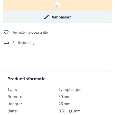
Aanpassen
Tevredenheidsgarantie
Snelle levering
Productinformatie
Type:
Typeplaatjes
Breedte:
80 mm
Hoogte:
25 mm
Dikte:
0,51 - 1,6 mm