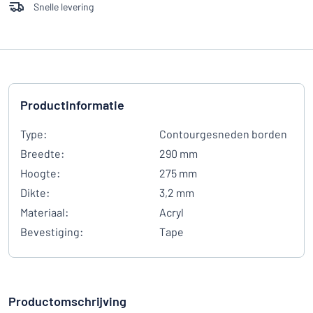
Snelle levering
Productinformatie
Type:
Contourgesneden borden
Breedte:
290 mm
Hoogte:
275 mm
Dikte:
3,2 mm
Materiaal:
Acryl
Bevestiging:
Tape
Productomschrijving