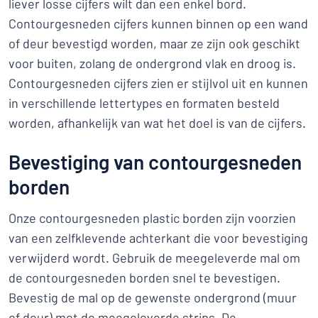
liever losse cijfers wilt dan een enkel bord.
Contourgesneden cijfers kunnen binnen op een wand
of deur bevestigd worden, maar ze zijn ook geschikt
voor buiten, zolang de ondergrond vlak en droog is.
Contourgesneden cijfers zien er stijlvol uit en kunnen
in verschillende lettertypes en formaten besteld
worden, afhankelijk van wat het doel is van de cijfers.
Bevestiging van contourgesneden
borden
Onze contourgesneden plastic borden zijn voorzien
van een zelfklevende achterkant die voor bevestiging
verwijderd wordt. Gebruik de meegeleverde mal om
de contourgesneden borden snel te bevestigen.
Bevestig de mal op de gewenste ondergrond (muur
of deur) met de meegeleverde strips. De