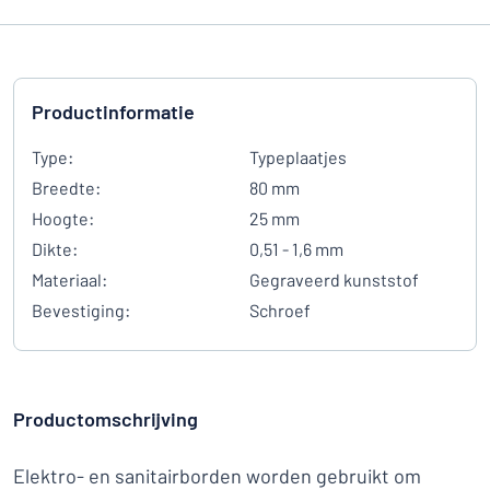
Productinformatie
Type:
Typeplaatjes
Breedte:
80 mm
Hoogte:
25 mm
Dikte:
0,51 - 1,6 mm
Materiaal:
Gegraveerd kunststof
Bevestiging:
Schroef
Productomschrijving
Elektro- en sanitairborden worden gebruikt om